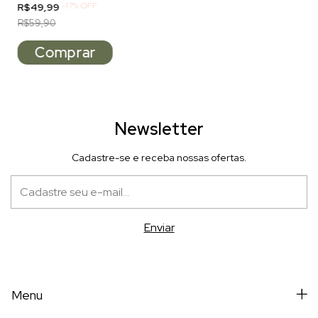
-
17
%
OFF
R$49,99
R$59,90
Newsletter
Cadastre-se e receba nossas ofertas.
Menu